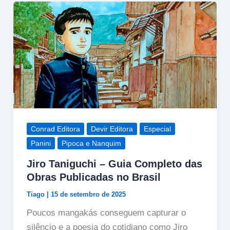
Conrad Editora
Devir Editora
Especial
Panini
Pipoca e Nanquim
Jiro Taniguchi – Guia Completo das
Obras Publicadas no Brasil
Tiago
|
15 de setembro de 2025
Poucos mangakás conseguem capturar o
silêncio e a poesia do cotidiano como Jiro