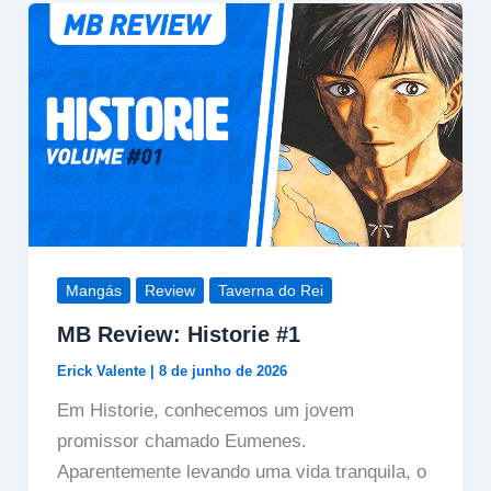
Mangás
Review
Taverna do Rei
MB Review: Historie #1
Erick Valente
|
8 de junho de 2026
Em Historie, conhecemos um jovem
promissor chamado Eumenes.
Aparentemente levando uma vida tranquila, o