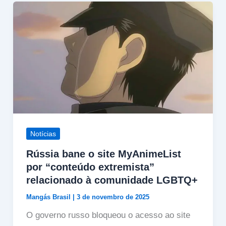
Notícias
Rússia bane o site MyAnimeList
por “conteúdo extremista”
relacionado à comunidade LGBTQ+
Mangás Brasil
|
3 de novembro de 2025
O governo russo bloqueou o acesso ao site