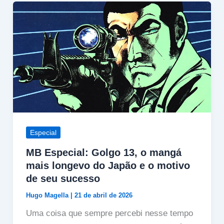
Especial
MB Especial: Golgo 13, o mangá
mais longevo do Japão e o motivo
de seu sucesso
Hugo Magella
|
21 de abril de 2026
Uma coisa que sempre percebi nesse tempo