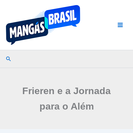
Ir
para
o
conteúdo
Pesquisar
Frieren e a Jornada
para o Além