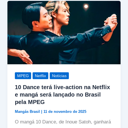
MPEG
Netflix
Notícias
10 Dance terá live-action na Netflix
e mangá será lançado no Brasil
pela MPEG
Mangás Brasil
|
11 de novembro de 2025
O mangá 10 Dance, de Inoue Satoh, ganhará