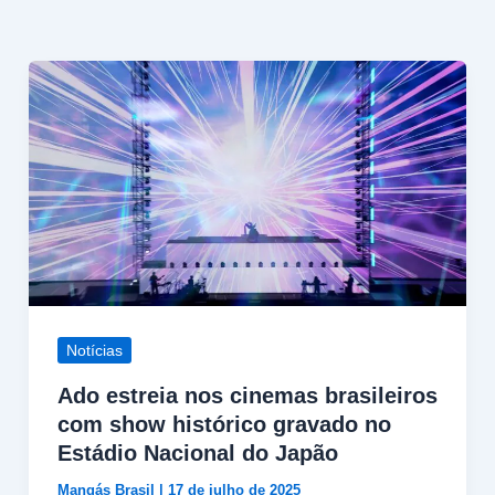
Notícias
Ado estreia nos cinemas brasileiros
com show histórico gravado no
Estádio Nacional do Japão
Mangás Brasil
|
17 de julho de 2025