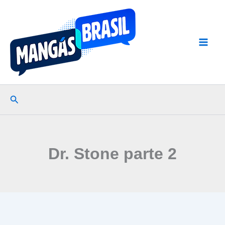
Ir
para
o
conteúdo
Pesquisar
Dr. Stone parte 2