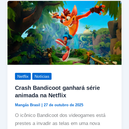
Netflix
Notícias
Crash Bandicoot ganhará série
animada na Netflix
Mangás Brasil
|
27 de outubro de 2025
O icônico Bandicoot dos videogames está
prestes a invadir as telas em uma nova