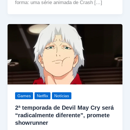
forma: uma série animada de Crash […]
Games
Netflix
Notícias
2ª temporada de Devil May Cry será
“radicalmente diferente”, promete
showrunner