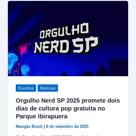
Eventos
Notícias
Orgulho Nerd SP 2025 promete dois
dias de cultura pop gratuita no
Parque Ibirapuera
Mangás Brasil
|
8 de setembro de 2025