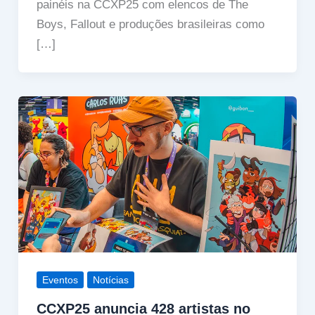
painéis na CCXP25 com elencos de The
Boys, Fallout e produções brasileiras como
[…]
Eventos
Notícias
CCXP25 anuncia 428 artistas no