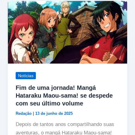
Notícias
Fim de uma jornada! Mangá
Hataraku Maou‑sama! se despede
com seu último volume
Redação
|
13 de junho de 2025
Depois de tantos anos compartilhando suas
aventuras, o mangá Hataraku Maou‑sama!