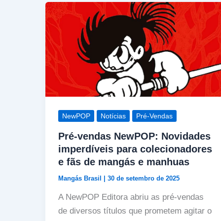
NewPOP
Notícias
Pré-Vendas
Pré-vendas NewPOP: Novidades
imperdíveis para colecionadores
e fãs de mangás e manhuas
Mangás Brasil
|
30 de setembro de 2025
A NewPOP Editora abriu as pré-vendas
de diversos títulos que prometem agitar o