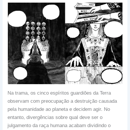
Na trama, os cinco espíritos guardiões da Terra
observam com preocupação a destruição causada
pela humanidade ao planeta e decidem agir. No
entanto, divergências sobre qual deve ser o
julgamento da raça humana acabam dividindo o