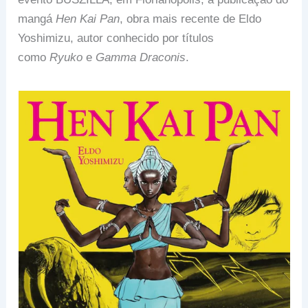
mangá
Hen Kai Pan
, obra mais recente de Eldo
Yoshimizu, autor conhecido por títulos
como
Ryuko
e
Gamma Draconis
.