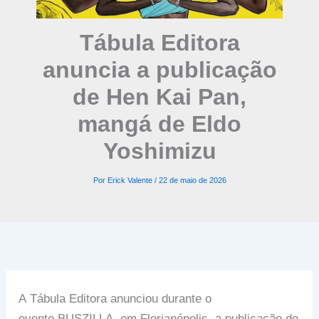
Tábula Editora
anuncia a publicação
de Hen Kai Pan,
mangá de Eldo
Yoshimizu
Por
Erick Valente
/
22 de maio de 2026
A Tábula Editora anunciou durante o
evento BUSZILLA, em Florianópolis, a publicação do