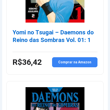
Yomi no Tsugai – Daemons do
Reino das Sombras Vol. 01: 1
R$36,42
Comprar na Amazon