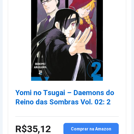
Yomi no Tsugai – Daemons do
Reino das Sombras Vol. 02: 2
R$35,12
Comprar na Amazon