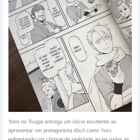
Yomi no Tsugai entrega um início excelente ao
apresentar um protagonista dócil como Yuru
enfrentando um choque de realidade ao ter todas as