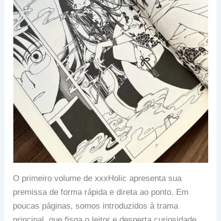
O primeiro volume de xxxHolic apresenta sua
premissa de forma rápida e direta ao ponto. Em
poucas páginas, somos introduzidos à trama
principal, que fisga o leitor e desperta curiosidade