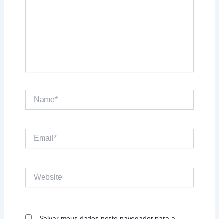
Name*
Email*
Website
Salvar meus dados neste navegador para a