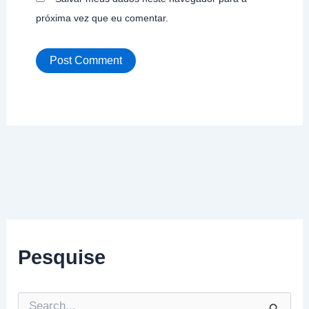
próxima vez que eu comentar.
Pesquise
P