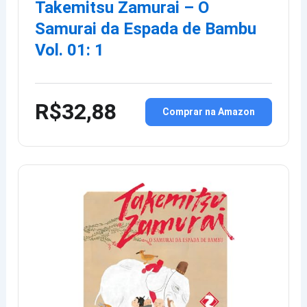
Takemitsu Zamurai – O
Samurai da Espada de Bambu
Vol. 01: 1
R$32,88
Comprar na Amazon