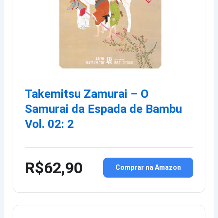
Takemitsu Zamurai – O
Samurai da Espada de Bambu
Vol. 02: 2
R$62,90
Comprar na Amazon