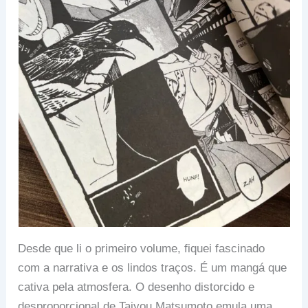
Desde que li o primeiro volume, fiquei fascinado
com a narrativa e os lindos traços. É um mangá que
cativa pela atmosfera. O desenho distorcido e
desproporcional de Taiyou Matsumoto emula uma