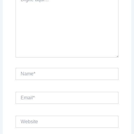
aqui...
Name*
Email*
Website