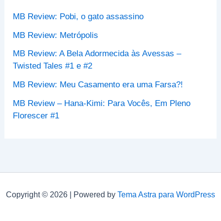
p
MB Review: Pobi, o gato assassino
o
r
MB Review: Metrópolis
:
MB Review: A Bela Adormecida às Avessas –
Twisted Tales #1 e #2
MB Review: Meu Casamento era uma Farsa?!
MB Review – Hana-Kimi: Para Vocês, Em Pleno
Florescer #1
Copyright © 2026 | Powered by
Tema Astra para WordPress