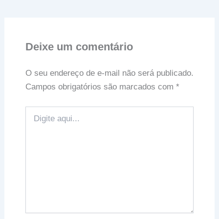
Deixe um comentário
O seu endereço de e-mail não será publicado.
Campos obrigatórios são marcados com
*
Digite
aqui...