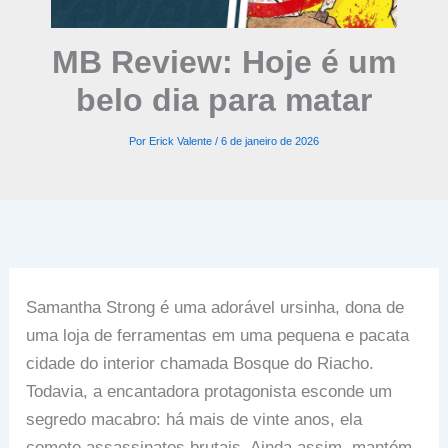
MB Review: Hoje é um
belo dia para matar
Por
Erick Valente
/
6 de janeiro de 2026
Samantha Strong é uma adorável ursinha, dona de
uma loja de ferramentas em uma pequena e pacata
cidade do interior chamada Bosque do Riacho.
Todavia, a encantadora protagonista esconde um
segredo macabro: há mais de vinte anos, ela
comete assassinatos brutais. Ainda assim, mantém