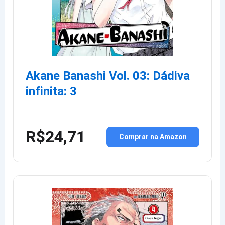
Akane Banashi Vol. 03: Dádiva
infinita: 3
R$24,71
Comprar na Amazon