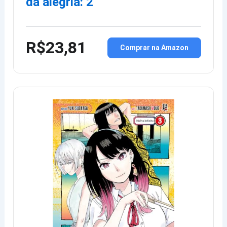
da alegria: 2
R$23,81
Comprar na Amazon