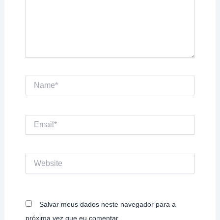
Name*
Email*
Website
Salvar meus dados neste navegador para a
próxima vez que eu comentar.