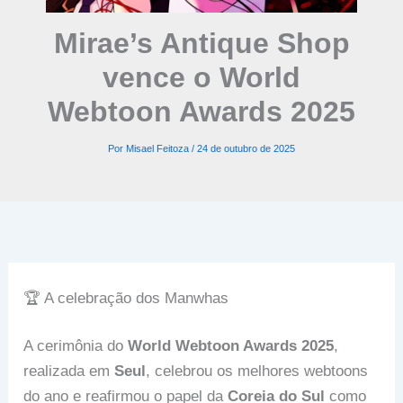
Mirae’s Antique Shop
vence o World
Webtoon Awards 2025
Por
Misael Feitoza
/
24 de outubro de 2025
🏆 A celebração dos Manwhas
A cerimônia do
World Webtoon Awards 2025
,
realizada em
Seul
, celebrou os melhores webtoons
do ano e reafirmou o papel da
Coreia do Sul
como