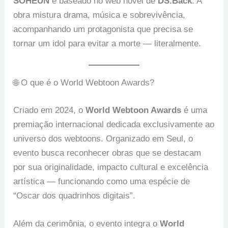
SOHEUN
e baseado no web novel de
DS.Back
. A
obra mistura drama, música e sobrevivência,
acompanhando um protagonista que precisa se
tornar um idol para evitar a morte — literalmente.
🌐 O que é o World Webtoon Awards?
Criado em 2024, o
World Webtoon Awards
é uma
premiação internacional dedicada exclusivamente ao
universo dos webtoons. Organizado em Seul, o
evento busca reconhecer obras que se destacam
por sua originalidade, impacto cultural e excelência
artística — funcionando como uma espécie de
“Oscar dos quadrinhos digitais”.
Além da cerimônia, o evento integra o
World