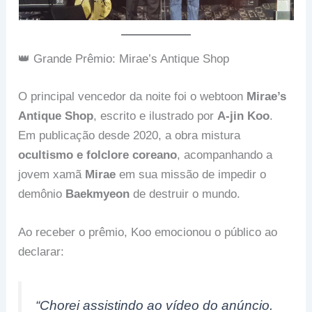
👑 Grande Prêmio: Mirae’s Antique Shop
O principal vencedor da noite foi o webtoon
Mirae’s
Antique Shop
, escrito e ilustrado por
A-jin Koo
.
Em publicação desde 2020, a obra mistura
ocultismo e folclore coreano
, acompanhando a
jovem xamã
Mirae
em sua missão de impedir o
demônio
Baekmyeon
de destruir o mundo.
Ao receber o prêmio, Koo emocionou o público ao
declarar:
“Chorei assistindo ao vídeo do anúncio.