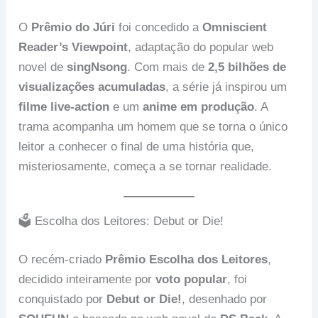
O
Prêmio do Júri
foi concedido a
Omniscient
Reader’s Viewpoint
, adaptação do popular web
novel de
singNsong
. Com mais de
2,5 bilhões de
visualizações acumuladas
, a série já inspirou um
filme live-action
e um
anime em produção
. A
trama acompanha um homem que se torna o único
leitor a conhecer o final de uma história que,
misteriosamente, começa a se tornar realidade.
🗳️ Escolha dos Leitores: Debut or Die!
O recém-criado
Prêmio Escolha dos Leitores
,
decidido inteiramente por
voto popular
, foi
conquistado por
Debut or Die!
, desenhado por