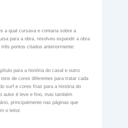
es a qual cursava e contaria sobre a
uisa para a obra, resolveu expandir a obra
 três pontos citados anteriormente:
tulo para a história do casal e outro
 tons de cores diferentes para tratar cada
o surf e cores frias para a história do
o autor é leve e fino, mas também
rio, principalmente nas páginas que
m o leitor.