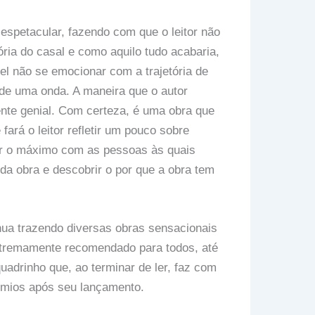
 espetacular, fazendo com que o leitor não
ória do casal e como aquilo tudo acabaria,
el não se emocionar com a trajetória de
de uma onda. A maneira que o autor
mente genial. Com certeza, é uma obra que
fará o leitor refletir um pouco sobre
r o máximo com as pessoas às quais
a obra e descobrir o por que a obra tem
nua trazendo diversas obras sensacionais
xtremamente recomendado para todos, até
adrinho que, ao terminar de ler, faz com
rêmios após seu lançamento.