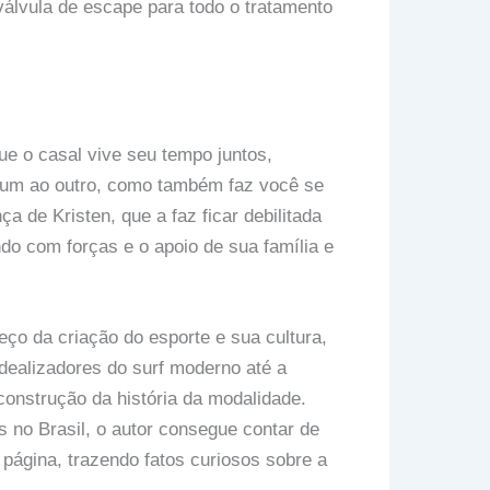
válvula de escape para todo o tratamento
ue o casal vive seu tempo juntos,
 um ao outro, como também faz você se
a de Kristen, que a faz ficar debilitada
do com forças e o apoio de sua família e
eço da criação do esporte e sua cultura,
ealizadores do surf moderno até a
construção da história da modalidade.
 no Brasil, o autor consegue contar de
 página, trazendo fatos curiosos sobre a