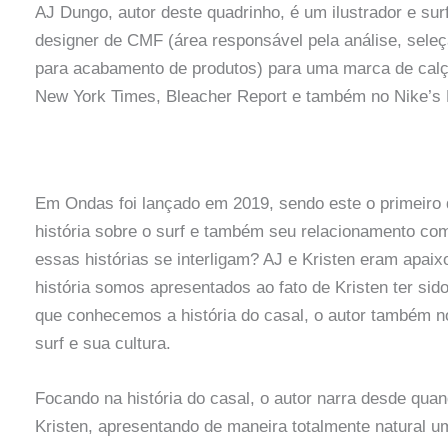
AJ Dungo, autor deste quadrinho, é um ilustrador e surf
designer de CMF (área responsável pela análise, seleç
para acabamento de produtos) para uma marca de calç
New York Times, Bleacher Report e também no Nike’s 
Em Ondas foi lançado em 2019, sendo este o primeiro q
história sobre o surf e também seu relacionamento com
essas histórias se interligam? AJ e Kristen eram apai
história somos apresentados ao fato de Kristen ter si
que conhecemos a história do casal, o autor também n
surf e sua cultura.
Focando na história do casal, o autor narra desde qua
Kristen, apresentando de maneira totalmente natural 