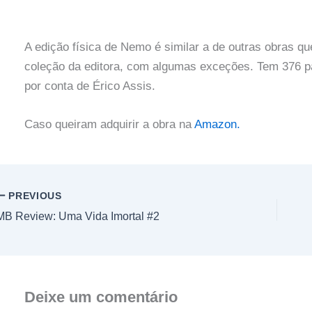
A edição física de Nemo é similar a de outras obras qu
coleção da editora, com algumas exceções. Tem 376 pág
por conta de Érico Assis.
Caso queiram adquirir a obra na
Amazon.
PREVIOUS
MB Review: Uma Vida Imortal #2
Deixe um comentário