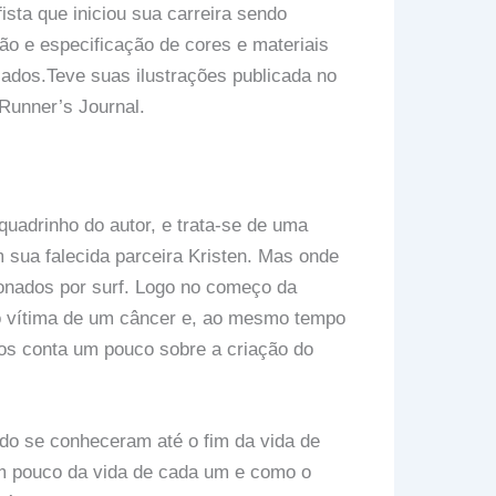
ista que iniciou sua carreira sendo
ão e especificação de cores e materiais
ados.Teve suas ilustrações publicada no
Runner’s Journal.
uadrinho do autor, e trata-se de uma
 sua falecida parceira Kristen. Mas onde
xonados por surf. Logo no começo da
do vítima de um câncer e, ao mesmo tempo
os conta um pouco sobre a criação do
ndo se conheceram até o fim da vida de
um pouco da vida de cada um e como o