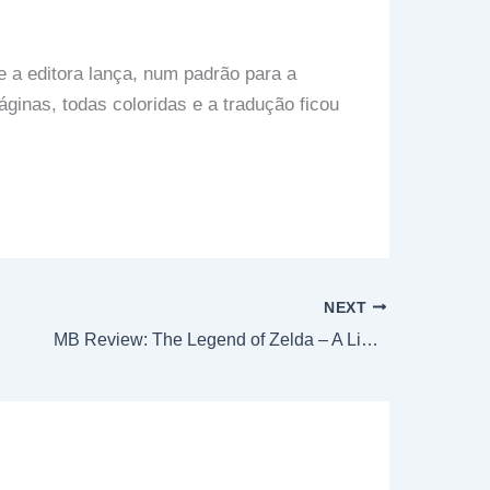
e a editora lança, num padrão para a
inas, todas coloridas e a tradução ficou
NEXT
MB Review: The Legend of Zelda – A Link to the Past