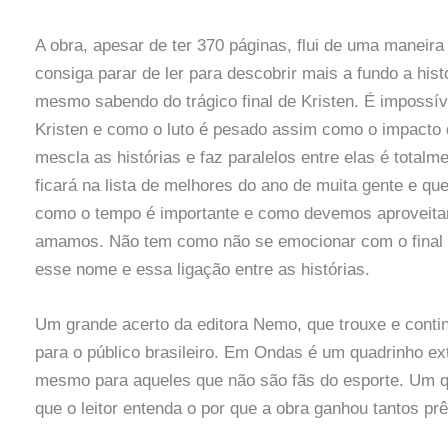
A obra, apesar de ter 370 páginas, flui de uma maneira
consiga parar de ler para descobrir mais a fundo a hist
mesmo sabendo do trágico final de Kristen. É impossív
Kristen e como o luto é pesado assim como o impacto 
mescla as histórias e faz paralelos entre elas é total
ficará na lista de melhores do ano de muita gente e que 
como o tempo é importante e como devemos aproveita
amamos. Não tem como não se emocionar com o final d
esse nome e essa ligação entre as histórias.
Um grande acerto da editora Nemo, que trouxe e conti
para o público brasileiro. Em Ondas é um quadrinho e
mesmo para aqueles que não são fãs do esporte. Um qu
que o leitor entenda o por que a obra ganhou tantos p