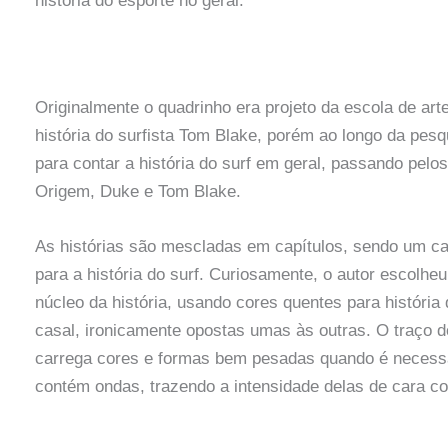
história do esporte no geral.
Originalmente o quadrinho era projeto da escola de art
história do surfista Tom Blake, porém ao longo da pesq
para contar a história do surf em geral, passando pelos
Origem, Duke e Tom Blake.
As histórias são mescladas em capítulos, sendo um capí
para a história do surf. Curiosamente, o autor escolheu
núcleo da história, usando cores quentes para história d
casal, ironicamente opostas umas às outras. O traço d
carrega cores e formas bem pesadas quando é necessá
contém ondas, trazendo a intensidade delas de cara co