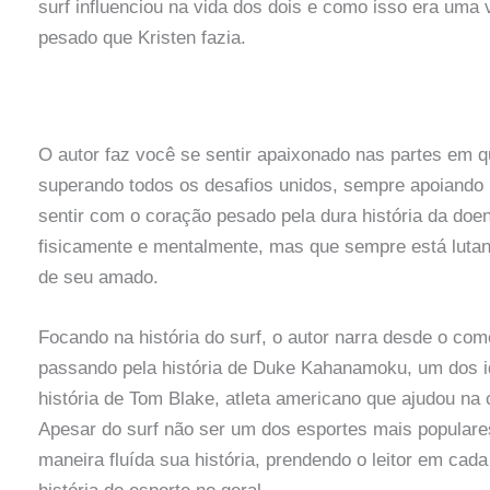
surf influenciou na vida dos dois e como isso era uma 
pesado que Kristen fazia.
O autor faz você se sentir apaixonado nas partes em q
superando todos os desafios unidos, sempre apoiando
sentir com o coração pesado pela dura história da doenç
fisicamente e mentalmente, mas que sempre está lutan
de seu amado.
Focando na história do surf, o autor narra desde o com
passando pela história de Duke Kahanamoku, um dos id
história de Tom Blake, atleta americano que ajudou na 
Apesar do surf não ser um dos esportes mais populares
maneira fluída sua história, prendendo o leitor em cada