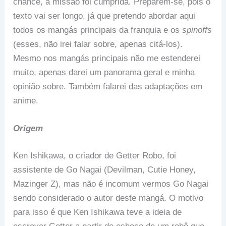
chance, a missão foi cumprida. Preparem-se, pois o
texto vai ser longo, já que pretendo abordar aqui
todos os mangás principais da franquia e os
spinoffs
(esses, não irei falar sobre, apenas citá-los).
Mesmo nos mangás principais não me estenderei
muito, apenas darei um panorama geral e minha
opinião sobre. Também falarei das adaptações em
anime.
Origem
Ken Ishikawa, o criador de Getter Robo, foi
assistente de Go Nagai (Devilman, Cutie Honey,
Mazinger Z), mas não é incomum vermos Go Nagai
sendo considerado o autor deste mangá. O motivo
para isso é que Ken Ishikawa teve a ideia de