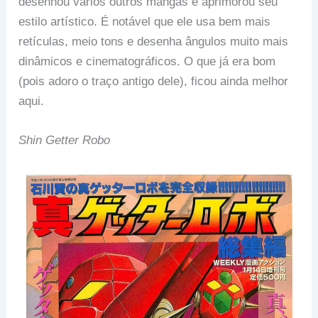
desenhou vários outros mangás e aprimorou seu
estilo artístico. É notável que ele usa bem mais
retículas, meio tons e desenha ângulos muito mais
dinâmicos e cinematográficos. O que já era bom
(pois adoro o traço antigo dele), ficou ainda melhor
aqui.
Shin Getter Robo