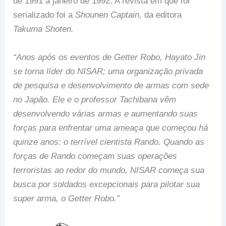
de 1991 a janeiro de 1992. A revista em que foi
serializado foi a
Shounen Captain,
da editora
Takuma Shoten.
“Anos após os eventos de Getter Robo, Hayato Jin
se torna líder do NISAR; uma organização privada
de pesquisa e desenvolvimento de armas com sede
no Japão. Ele e o professor Tachibana vêm
desenvolvendo várias armas e aumentando suas
forças para enfrentar uma ameaça que começou há
quinze anos: o terrível cientista Rando. Quando as
forças de Rando começam suas operações
terroristas ao redor do mundo, NISAR começa sua
busca por soldados excepcionais para pilotar sua
super arma, o Getter Robo.”