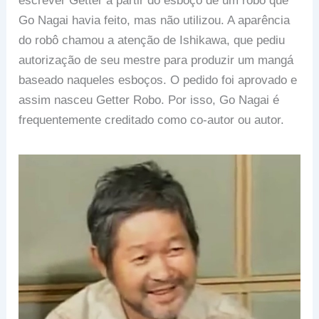
escrever Getter a partir do esboço de um robô que
Go Nagai havia feito, mas não utilizou. A aparência
do robô chamou a atenção de Ishikawa, que pediu
autorização de seu mestre para produzir um mangá
baseado naqueles esboços. O pedido foi aprovado e
assim nasceu Getter Robo. Por isso, Go Nagai é
frequentemente creditado como co-autor ou autor.