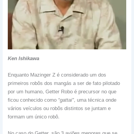
Ken Ishikawa
Enquanto Mazinger Z é considerado um dos
primeiros robôs dos mangás a ser de fato pilotado
por um humano, Getter Robo é precursor no que
ficou conhecido como
“gattai”
, uma técnica onde
vários veículos ou robôs distintos se juntam e
formam um único robô.
No caso do Getter, são 3 aviões menores que se