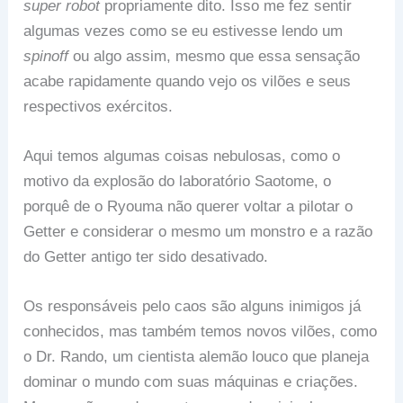
super robot
propriamente dito. Isso me fez sentir
algumas vezes como se eu estivesse lendo um
spinoff
ou algo assim, mesmo que essa sensação
acabe rapidamente quando vejo os vilões e seus
respectivos exércitos.
Aqui temos algumas coisas nebulosas, como o
motivo da explosão do laboratório Saotome, o
porquê de o Ryouma não querer voltar a pilotar o
Getter e considerar o mesmo um monstro e a razão
do Getter antigo ter sido desativado.
Os responsáveis pelo caos são alguns inimigos já
conhecidos, mas também temos novos vilões, como
o Dr. Rando, um cientista alemão louco que planeja
dominar o mundo com suas máquinas e criações.