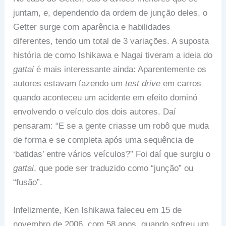
juntam, e, dependendo da ordem de junção deles, o
Getter surge com aparência e habilidades
diferentes, tendo um total de 3 variações. A suposta
história de como Ishikawa e Nagai tiveram a ideia do
gattai
é mais interessante ainda: Aparentemente os
autores estavam fazendo um
test drive
em carros
quando aconteceu um acidente em efeito dominó
envolvendo o veículo dos dois autores. Daí
pensaram: “E se a gente criasse um robô que muda
de forma e se completa após uma sequência de
‘batidas’ entre vários veículos?” Foi daí que surgiu o
gattai
, que pode ser traduzido como “junção” ou
“fusão”.
Infelizmente, Ken Ishikawa faleceu em 15 de
novembro de 2006, com 58 anos, quando sofreu um