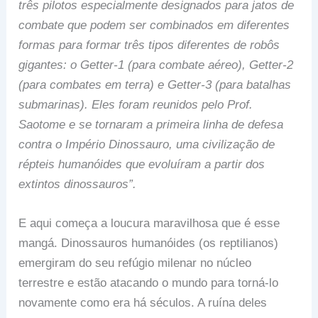
três pilotos especialmente designados para jatos de
combate que podem ser combinados em diferentes
formas para formar três tipos diferentes de robôs
gigantes: o Getter-1 (para combate aéreo), Getter-2
(para combates em terra) e Getter-3 (para batalhas
submarinas). Eles foram reunidos pelo Prof.
Saotome e se tornaram a primeira linha de defesa
contra o Império Dinossauro, uma civilização de
répteis humanóides que evoluíram a partir dos
extintos dinossauros”.
E aqui começa a loucura maravilhosa que é esse
mangá. Dinossauros humanóides (os reptilianos)
emergiram do seu refúgio milenar no núcleo
terrestre e estão atacando o mundo para torná-lo
novamente como era há séculos. A ruína deles