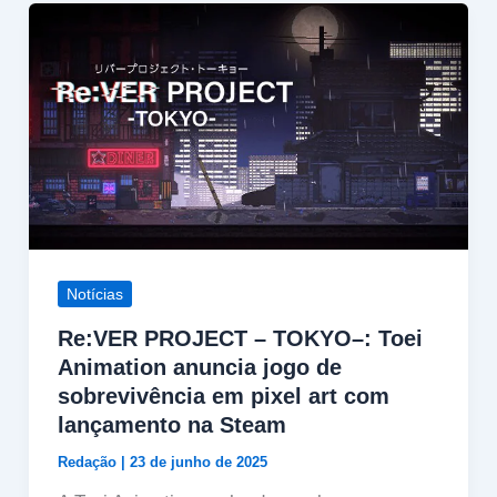
Notícias
Re:VER PROJECT – TOKYO–: Toei
Animation anuncia jogo de
sobrevivência em pixel art com
lançamento na Steam
Redação
|
23 de junho de 2025