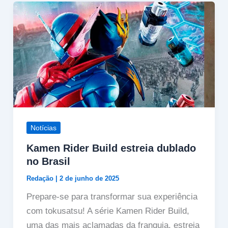
Notícias
Kamen Rider Build estreia dublado
no Brasil
Redação
|
2 de junho de 2025
Prepare-se para transformar sua experiência
com tokusatsu! A série Kamen Rider Build,
uma das mais aclamadas da franquia, estreia