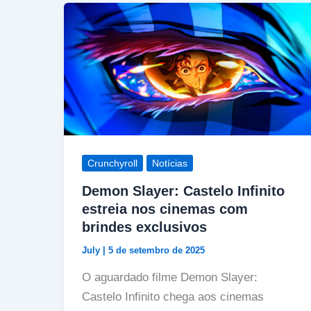
Crunchyroll
Notícias
Demon Slayer: Castelo Infinito
estreia nos cinemas com
brindes exclusivos
July
|
5 de setembro de 2025
O aguardado filme Demon Slayer:
Castelo Infinito chega aos cinemas