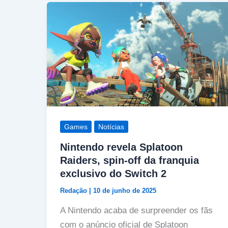
Games
Notícias
Nintendo revela Splatoon
Raiders, spin-off da franquia
exclusivo do Switch 2
Redação
|
10 de junho de 2025
A Nintendo acaba de surpreender os fãs
com o anúncio oficial de Splatoon