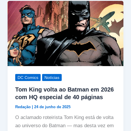
DC Comics
Notícias
Tom King volta ao Batman em 2026
com HQ especial de 40 páginas
Redação
|
24 de junho de 2025
O aclamado roteirista Tom King está de volta
ao universo do Batman — mas desta vez em