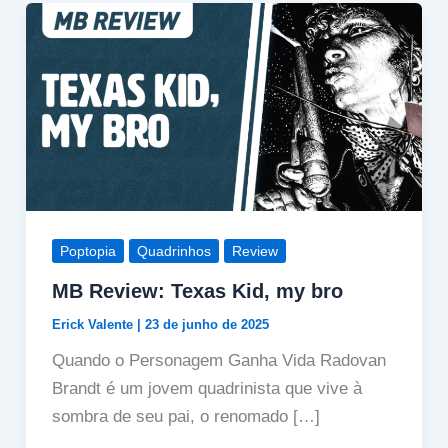
Poptopia
Quadrinhos
Review
MB Review: Texas Kid, my bro
Erick Valente
|
23 de junho de 2025
Quando o Personagem Ganha Vida Radovan
Brandt é um jovem quadrinista que vive à
sombra de seu pai, o renomado […]