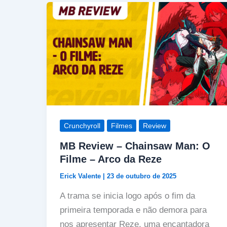
Crunchyroll
Filmes
Review
MB Review – Chainsaw Man: O
Filme – Arco da Reze
Erick Valente
|
23 de outubro de 2025
A trama se inicia logo após o fim da
primeira temporada e não demora para
nos apresentar Reze, uma encantadora