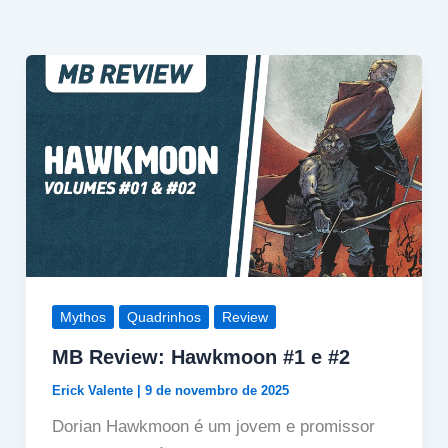
Mythos
Quadrinhos
Review
MB Review: Hawkmoon #1 e #2
Erick Valente
|
9 de novembro de 2025
Dorian Hawkmoon é um jovem e promissor