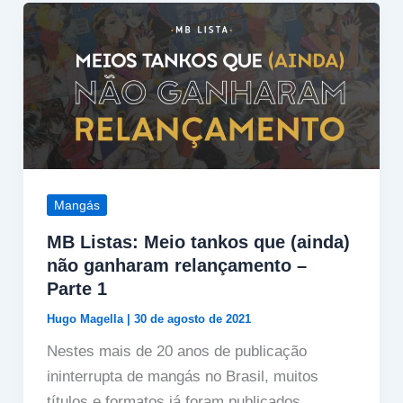
Mangás
MB Listas: Meio tankos que (ainda)
não ganharam relançamento –
Parte 1
Hugo Magella
|
30 de agosto de 2021
Nestes mais de 20 anos de publicação
ininterrupta de mangás no Brasil, muitos
títulos e formatos já foram publicados.