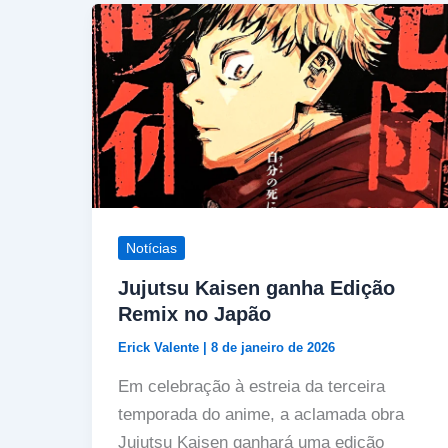
Notícias
Jujutsu Kaisen ganha Edição
Remix no Japão
Erick Valente
|
8 de janeiro de 2026
Em celebração à estreia da terceira
temporada do anime, a aclamada obra
Jujutsu Kaisen ganhará uma edição