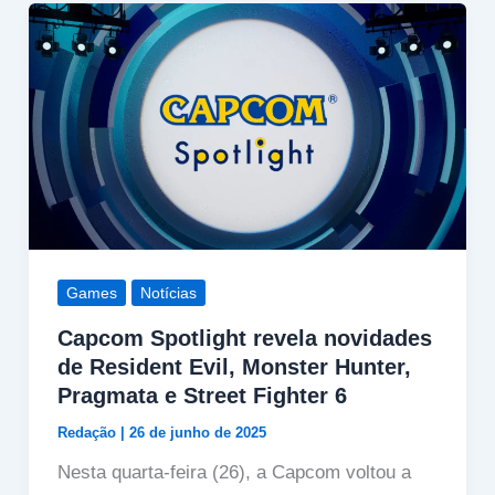
Games
Notícias
Capcom Spotlight revela novidades
de Resident Evil, Monster Hunter,
Pragmata e Street Fighter 6
Redação
|
26 de junho de 2025
Nesta quarta-feira (26), a Capcom voltou a