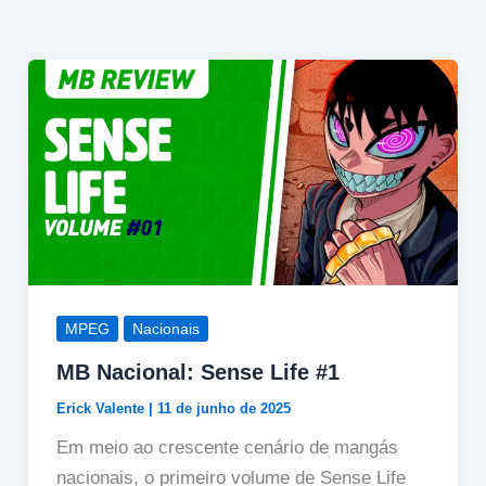
MPEG
Nacionais
MB Nacional: Sense Life #1
Erick Valente
|
11 de junho de 2025
Em meio ao crescente cenário de mangás
nacionais, o primeiro volume de Sense Life