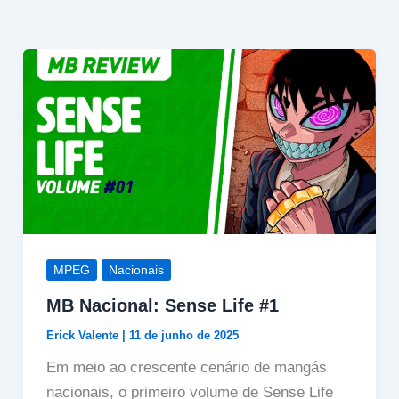
MPEG
Nacionais
MB Nacional: Sense Life #1
Erick Valente
|
11 de junho de 2025
Em meio ao crescente cenário de mangás
nacionais, o primeiro volume de Sense Life