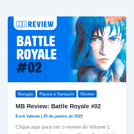
Mangás
Pipoca e Nanquim
Review
MB Review: Battle Royale #02
Erick Valente
|
29 de janeiro de 2025
Clique aqui para ver o review do Volume 1