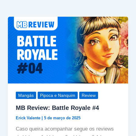
Mangás
Pipoca e Nanquim
Review
MB Review: Battle Royale #4
Erick Valente
|
5 de março de 2025
Caso queira acompanhar segue os reviews