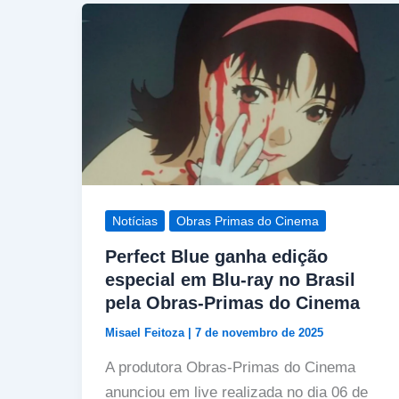
Notícias
Obras Primas do Cinema
Perfect Blue ganha edição
especial em Blu-ray no Brasil
pela Obras-Primas do Cinema
Misael Feitoza
|
7 de novembro de 2025
A produtora Obras-Primas do Cinema
anunciou em live realizada no dia 06 de