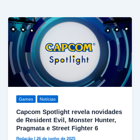
Games
Notícias
Capcom Spotlight revela novidades
de Resident Evil, Monster Hunter,
Pragmata e Street Fighter 6
Redação
|
26 de junho de 2025