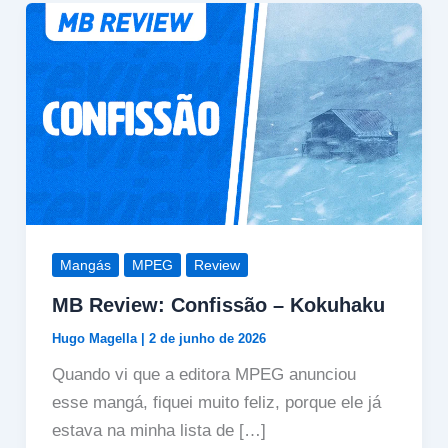
Mangás
MPEG
Review
MB Review: Confissão – Kokuhaku
Hugo Magella
|
2 de junho de 2026
Quando vi que a editora MPEG anunciou
esse mangá, fiquei muito feliz, porque ele já
estava na minha lista de […]