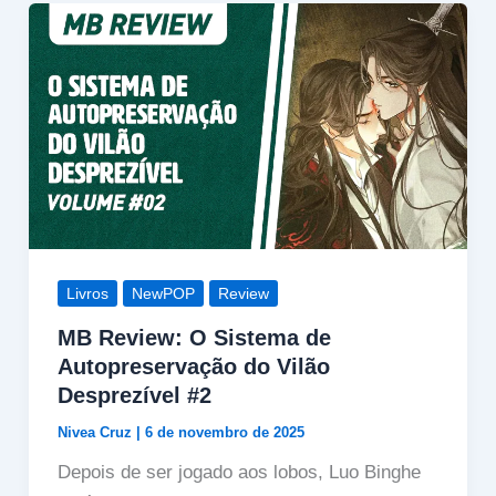
Livros
NewPOP
Review
MB Review: O Sistema de
Autopreservação do Vilão
Desprezível #2
Nivea Cruz
|
6 de novembro de 2025
Depois de ser jogado aos lobos, Luo Binghe