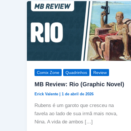
Comix Zone
Quadrinhos
Review
MB Review: Rio (Graphic Novel)
Erick Valente
|
1 de abril de 2026
Rubens é um garoto que cresceu na
favela ao lado de sua irmã mais nova,
Nina. A vida de ambos […]