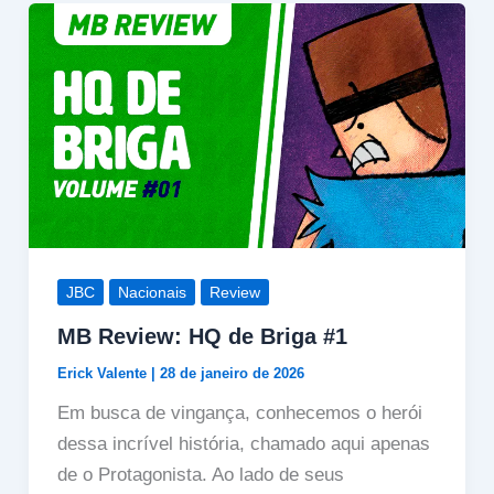
JBC
Nacionais
Review
MB Review: HQ de Briga #1
Erick Valente
|
28 de janeiro de 2026
Em busca de vingança, conhecemos o herói
dessa incrível história, chamado aqui apenas
de o Protagonista. Ao lado de seus