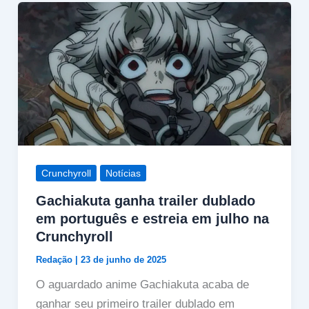
Crunchyroll
Notícias
Gachiakuta ganha trailer dublado
em português e estreia em julho na
Crunchyroll
Redação
|
23 de junho de 2025
O aguardado anime Gachiakuta acaba de
ganhar seu primeiro trailer dublado em