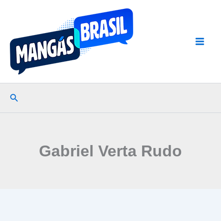
Ir
para
o
conteúdo
Pesquisar
Gabriel Verta Rudo