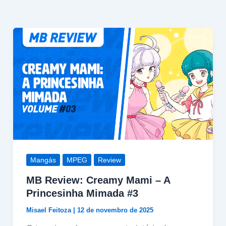
Mangás
MPEG
Review
MB Review: Creamy Mami – A
Princesinha Mimada #3
Misael Feitoza
|
12 de novembro de 2025