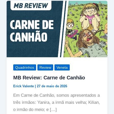
Quadrinhos
Review
Veneta
MB Review: Carne de Canhão
Erick Valente
|
27 de maio de 2026
Em Carne de Canhão, somos apresentados a
três irmãos: Yanira, a irmã mais velha; Kilian,
o irmão do meio; e […]