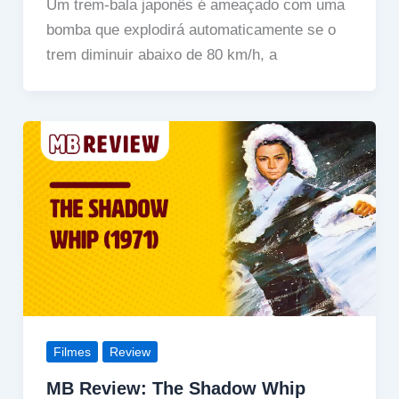
Um trem-bala japonês é ameaçado com uma
bomba que explodirá automaticamente se o
trem diminuir abaixo de 80 km/h, a
Filmes
Review
MB Review: The Shadow Whip