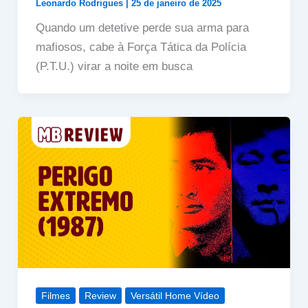
Leonardo Rodrigues
|
25 de janeiro de 2025
Quando um detetive perde sua arma para
mafiosos, cabe à Força Tática da Polícia
(P.T.U.) virar a noite em busca
Filmes
Review
Versátil Home Vídeo