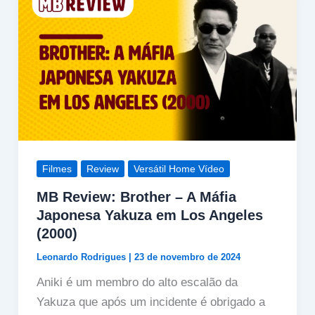
Filmes
Review
Versátil Home Vídeo
MB Review: Brother – A Máfia
Japonesa Yakuza em Los Angeles
(2000)
Leonardo Rodrigues
|
23 de novembro de 2024
Aniki é um membro do alto escalão da
Yakuza que após um incidente é obrigado a