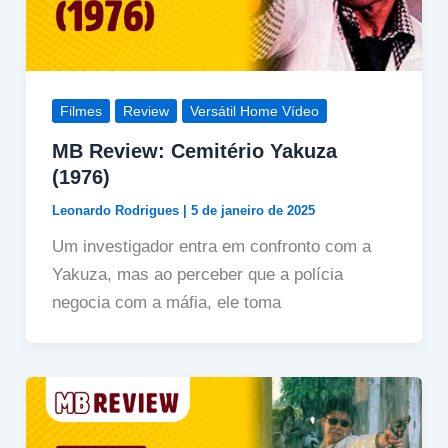
Filmes
Review
Versátil Home Vídeo
MB Review: Cemitério Yakuza
(1976)
Leonardo Rodrigues
|
5 de janeiro de 2025
Um investigador entra em confronto com a
Yakuza, mas ao perceber que a polícia
negocia com a máfia, ele toma