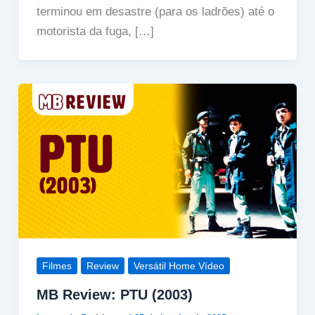
terminou em desastre (para os ladrões) até o
motorista da fuga, […]
Filmes
Review
Versátil Home Vídeo
MB Review: PTU (2003)