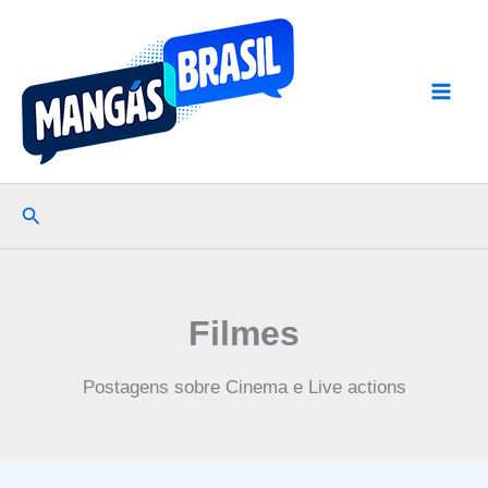
Ir
para
o
conteúdo
Pesquisar
Filmes
Postagens sobre Cinema e Live actions