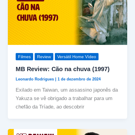
Filmes
Review
Versátil Home Vídeo
MB Review: Cão na chuva (1997)
Leonardo Rodrigues
|
1 de dezembro de 2024
Exilado em Taiwan, um assassino japonês da
Yakuza se vê obrigado a trabalhar para um
chefão da Tríade, ao descobrir